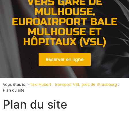
VERS GARE DE
MULHOUSE,
EUROAIRPORT BALE
MULHOUSE ET
HÔPITAUX (VSL)
Réserver en ligne
Vous êtes ici ›
Taxi Hubert : transport VSL près de Strasbourg
›
Plan du site
Plan du site
Pages